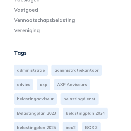
Vastgoed
Vennootschapsbelasting
Vereniging
Tags
administratie
administratiekantoor
advies
axp
AXP Adviseurs
belastingadviseur
belastingdienst
Belastingplan 2023
belastingplan 2024
belastingplan 2025
box2
BOX 3