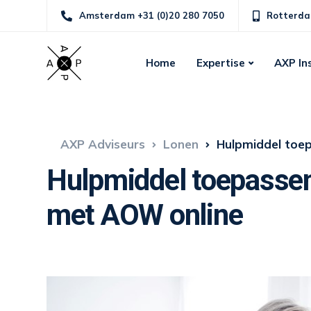
Amsterdam +31 (0)20 280 7050
Rotterda
Home
Expertise
AXP In
AXP Adviseurs
Lonen
Hulpmiddel toe
Hulpmiddel toepassen
met AOW online