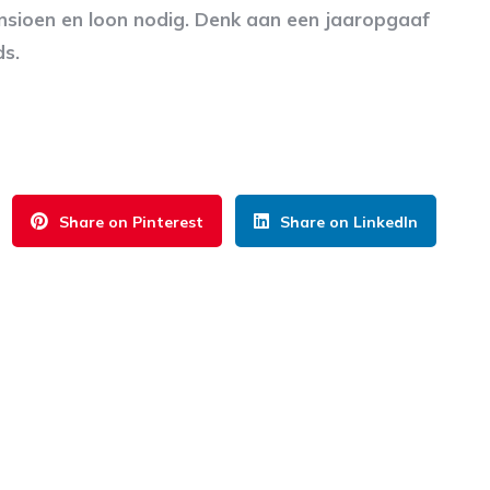
ensioen en loon nodig. Denk aan een jaaropgaaf
ds.
Share on Pinterest
Share on LinkedIn