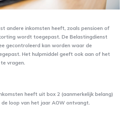
t andere inkomsten heeft, zoals pensioen of
skorting wordt toegepast. De Belastingdienst
mee gecontroleerd kan worden waar de
egepast. Het hulpmiddel geeft ook aan of het
 te vragen.
inkomsten heeft uit box 2 (aanmerkelijk belang)
in de loop van het jaar AOW ontvangt.