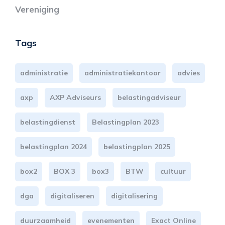
Vereniging
Tags
administratie
administratiekantoor
advies
axp
AXP Adviseurs
belastingadviseur
belastingdienst
Belastingplan 2023
belastingplan 2024
belastingplan 2025
box2
BOX 3
box3
BTW
cultuur
dga
digitaliseren
digitalisering
duurzaamheid
evenementen
Exact Online