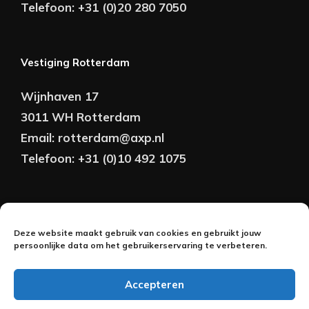
Telefoon:
+31 (0)20 280 7050
Vestiging Rotterdam
Wijnhaven 17
3011 WH Rotterdam
Email:
rotterdam@axp.nl
Telefoon:
+31 (0)10 492 1075
Copyright © AXP Adviseurs 2026 | Realisatie &
Deze website maakt gebruik van cookies en gebruikt jouw
Onderhoud:
persoonlijke data om het gebruikerservaring te verbeteren.
2BeFresh
Accepteren
Nederlands