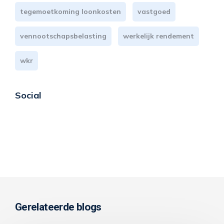
tegemoetkoming loonkosten
vastgoed
vennootschapsbelasting
werkelijk rendement
wkr
Social
Gerelateerde blogs