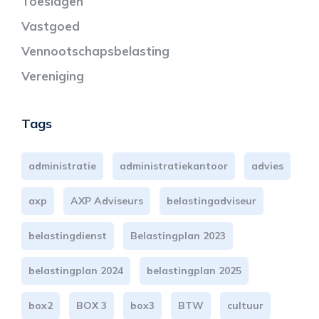
Toeslagen
Vastgoed
Vennootschapsbelasting
Vereniging
Tags
administratie
administratiekantoor
advies
axp
AXP Adviseurs
belastingadviseur
belastingdienst
Belastingplan 2023
belastingplan 2024
belastingplan 2025
box2
BOX 3
box3
BTW
cultuur