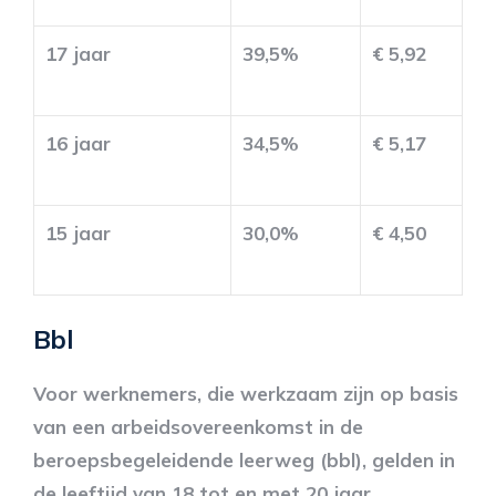
17 jaar
39,5%
€ 5,92
16 jaar
34,5%
€ 5,17
15 jaar
30,0%
€ 4,50
Bbl
Voor werknemers, die werkzaam zijn op basis
van een arbeidsovereenkomst in de
beroepsbegeleidende leerweg (bbl), gelden in
de leeftijd van 18 tot en met 20 jaar