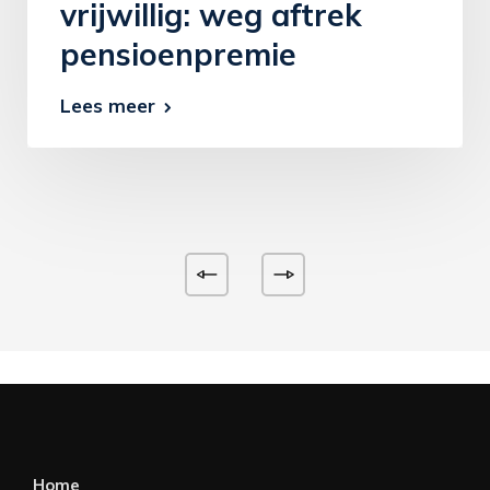
vrijwillig: weg aftrek
pensioenpremie
Lees meer
Home