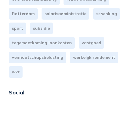
Rotterdam
salarisadministratie
schenking
sport
subsidie
tegemoetkoming loonkosten
vastgoed
vennootschapsbelasting
werkelijk rendement
wkr
Social