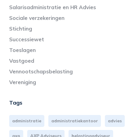
Salarisadministratie en HR Advies
Sociale verzekeringen
Stichting
Successiewet
Toeslagen
Vastgoed
Vennootschapsbelasting
Vereniging
Tags
administratie
administratiekantoor
advies
axp
AXP Adviseurs
belastingadviseur