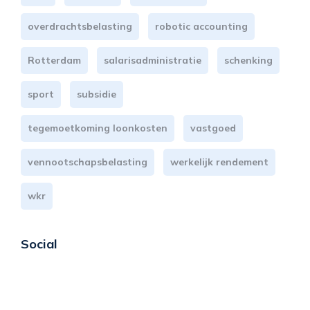
overdrachtsbelasting
robotic accounting
Rotterdam
salarisadministratie
schenking
sport
subsidie
tegemoetkoming loonkosten
vastgoed
vennootschapsbelasting
werkelijk rendement
wkr
Social