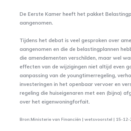
De Eerste Kamer heeft het pakket Belastingp
aangenomen.
Tijdens het debat is veel gesproken over a
aangenomen en die de belastingplannen hebb
die amendementen verschilden, maar wel war
effecten van de wijzigingen niet altijd even 
aanpassing van de youngtimerregeling, verho
investeringen in het openbaar vervoer en ver
regeling die huiseigenaren met een (bijna) af
over het eigenwoningforfait.
Bron:Ministerie van Financiën | wetsvoorstel | 15-12