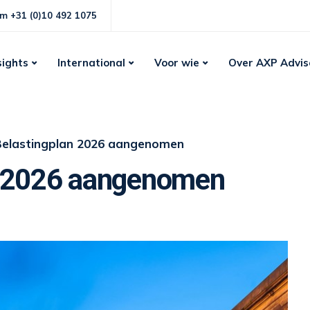
m +31 (0)10 492 1075
sights
International
Voor wie
Over AXP Advis
Belastingplan 2026 aangenomen
n 2026 aangenomen