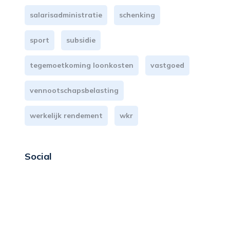
salarisadministratie
schenking
sport
subsidie
tegemoetkoming loonkosten
vastgoed
vennootschapsbelasting
werkelijk rendement
wkr
Social