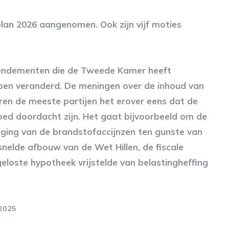
lan 2026 aangenomen. Ook zijn vijf moties
mendementen die de Tweede Kamer heeft
en veranderd. De meningen over de inhoud van
en de meeste partijen het erover eens dat de
goed doordacht zijn. Het gaat bijvoorbeeld om de
ging van de brandstofaccijnzen ten gunste van
snelde afbouw van de Wet Hillen, de fiscale
geloste hypotheek vrijstelde van belastingheffing
-2025