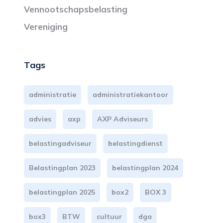
Vennootschapsbelasting
Vereniging
Tags
administratie
administratiekantoor
advies
axp
AXP Adviseurs
belastingadviseur
belastingdienst
Belastingplan 2023
belastingplan 2024
belastingplan 2025
box2
BOX 3
box3
BTW
cultuur
dga