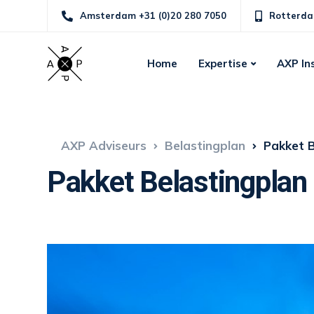
Amsterdam +31 (0)20 280 7050
Rotterda
Home
Expertise
AXP In
AXP Adviseurs
Belastingplan
Pakket 
Pakket Belastingpla