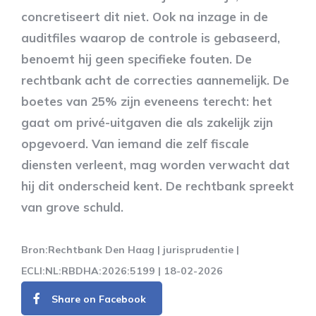
concretiseert dit niet. Ook na inzage in de
auditfiles waarop de controle is gebaseerd,
benoemt hij geen specifieke fouten. De
rechtbank acht de correcties aannemelijk. De
boetes van 25% zijn eveneens terecht: het
gaat om privé-uitgaven die als zakelijk zijn
opgevoerd. Van iemand die zelf fiscale
diensten verleent, mag worden verwacht dat
hij dit onderscheid kent. De rechtbank spreekt
van grove schuld.
Bron:Rechtbank Den Haag | jurisprudentie |
ECLI:NL:RBDHA:2026:5199 | 18-02-2026
Share on Facebook