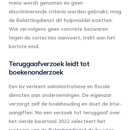
mens wordt genomen en geen
discriminerende criteria worden gebruikt, mag
de Belastingdienst dit hulpmiddel inzetten.
Wie vervolgens geen concrete bezwaren
tegen de correcties aanvoert, trekt aan het
kortste eind.
Teruggaafverzoek leidt tot
boekenonderzoek
Een bv verleent administratieve en fiscale
diensten aan ondernemingen. De eigenaar
verzorgt zelf de boekhouding en doet de btw-
aangiften. Na een verzoek tot teruggaaf over
het vierde kwartaal 2022 selecteert het
systeem van de Belastingdienst de bv voor