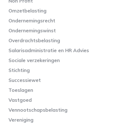
Non Profit
Omzetbelasting
Ondernemingsrecht
Ondernemingswinst
Overdrachtsbelasting
Salarisadministratie en HR Advies
Sociale verzekeringen
Stichting
Successiewet
Toeslagen
Vastgoed
Vennootschapsbelasting
Vereniging