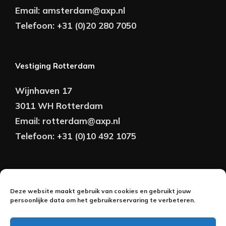
Email:
amsterdam@axp.nl
Telefoon:
+31 (0)20 280 7050
Vestiging Rotterdam
Wijnhaven 17
3011 WH Rotterdam
Email:
rotterdam@axp.nl
Telefoon:
+31 (0)10 492 1075
Copyright © AXP Adviseurs 2026 | Realisatie &
Deze website maakt gebruik van cookies en gebruikt jouw
Onderhoud:
persoonlijke data om het gebruikerservaring te verbeteren.
2BeFresh