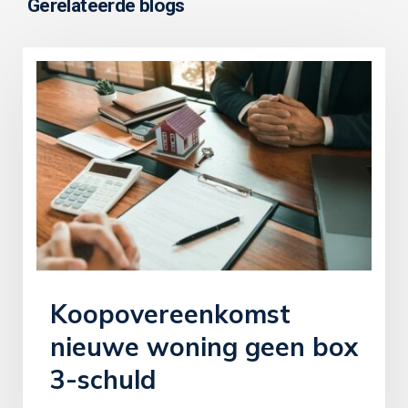
Gerelateerde blogs
Koopovereenkomst
nieuwe woning geen box
3-schuld