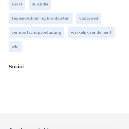
sport
subsidie
tegemoetkoming loonkosten
vastgoed
vennootschapsbelasting
werkelijk rendement
wkr
Social