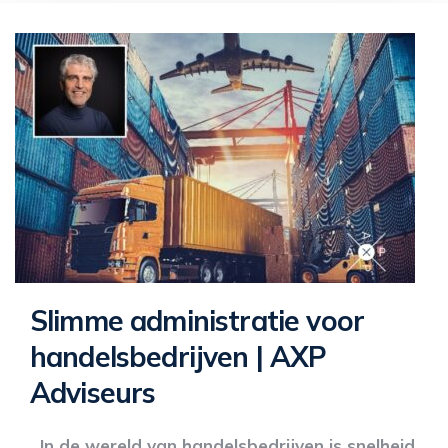
Slimme administratie voor
handelsbedrijven | AXP
Adviseurs
In de wereld van handelsbedrijven is snelheid