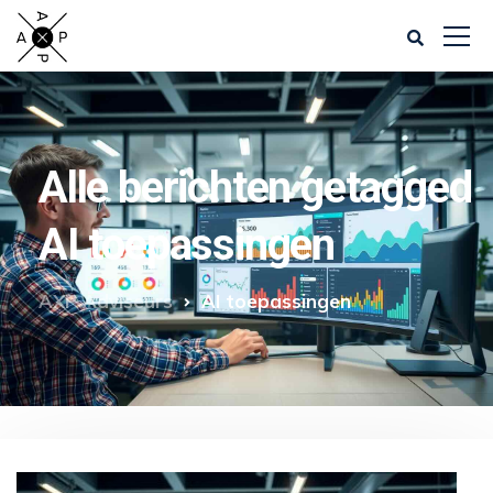
Alle berichten getagged
AI toepassingen
AXP Adviseurs
AI toepassingen