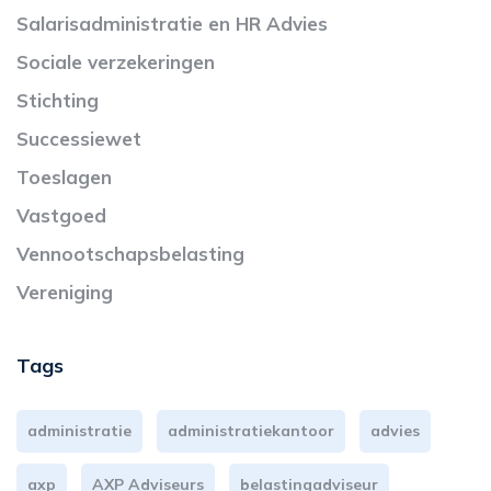
Salarisadministratie en HR Advies
Sociale verzekeringen
Stichting
Successiewet
Toeslagen
Vastgoed
Vennootschapsbelasting
Vereniging
Tags
administratie
administratiekantoor
advies
axp
AXP Adviseurs
belastingadviseur