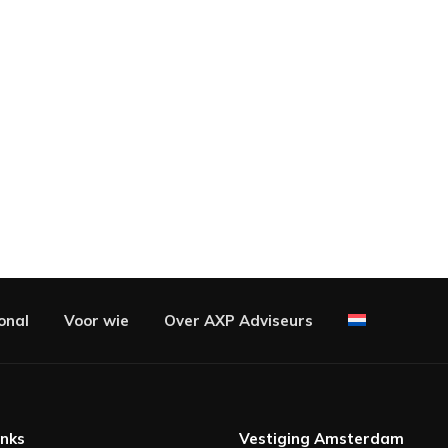
onal
Voor wie
Over AXP Adviseurs
inks
Vestiging Amsterdam