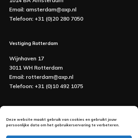
1014 BA Amsterdam
Email:
amsterdam@axp.nl
Telefoon:
+31 (0)20 280 7050
Vestiging Rotterdam
Wijnhaven 17
3011 WH Rotterdam
Email:
rotterdam@axp.nl
Telefoon:
+31 (0)10 492 1075
Copyright © AXP Adviseurs 2026 | Realisatie &
Deze website maakt gebruik van cookies en gebruikt jouw
Onderhoud:
persoonlijke data om het gebruikerservaring te verbeteren.
2BeFresh