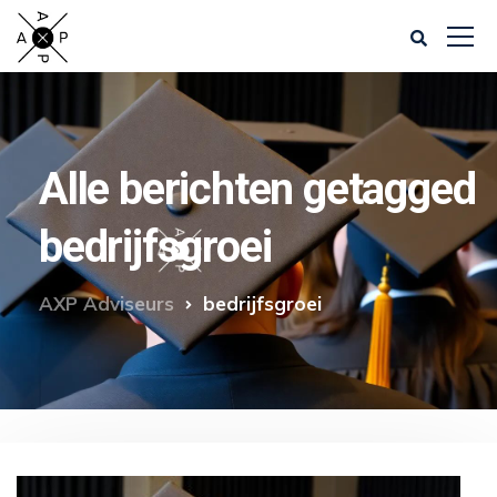
Alle berichten getagged
bedrijfsgroei
AXP Adviseurs
bedrijfsgroei