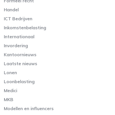
Formeel recht
Handel
ICT Bedrijven
Inkomstenbelasting
Internationaal
Invordering
Kantoornieuws
Laatste nieuws
Lonen
Loonbelasting
Medici
MKB
Modellen en influencers