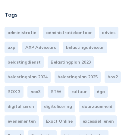
Tags
administratie
administratiekantoor
advies
axp
AXP Adviseurs
belastingadviseur
belastingdienst
Belastingplan 2023
belastingplan 2024
belastingplan 2025
box2
BOX 3
box3
BTW
cultuur
dga
digitaliseren
digitalisering
duurzaamheid
evenementen
Exact Online
excessief lenen