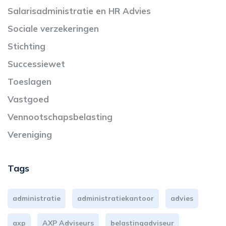
Salarisadministratie en HR Advies
Sociale verzekeringen
Stichting
Successiewet
Toeslagen
Vastgoed
Vennootschapsbelasting
Vereniging
Tags
administratie
administratiekantoor
advies
axp
AXP Adviseurs
belastingadviseur