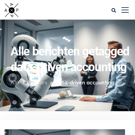
Alle berichten getagged
data-driven accounting
AXP Adviseurs
data-driven accounting