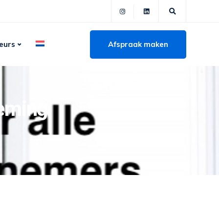
Afspraak maken
eurs
neming