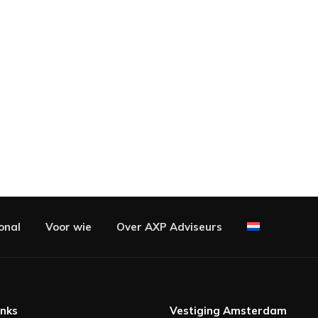
onal
Voor wie
Over AXP Adviseurs
inks
Vestiging Amsterdam