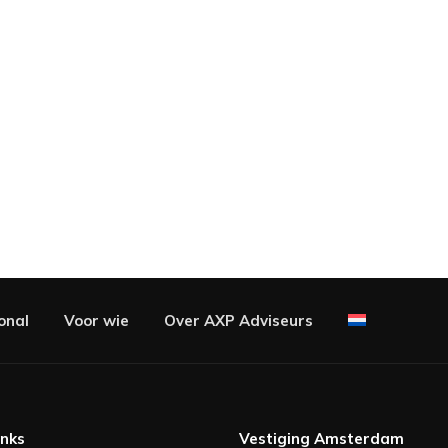
onal
Voor wie
Over AXP Adviseurs
inks
Vestiging Amsterdam