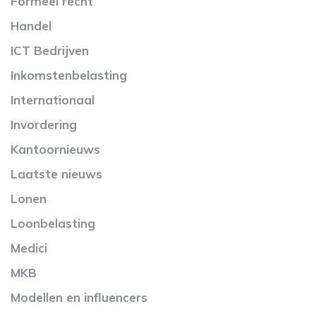
Formeel recht
Handel
ICT Bedrijven
Inkomstenbelasting
Internationaal
Invordering
Kantoornieuws
Laatste nieuws
Lonen
Loonbelasting
Medici
MKB
Modellen en influencers