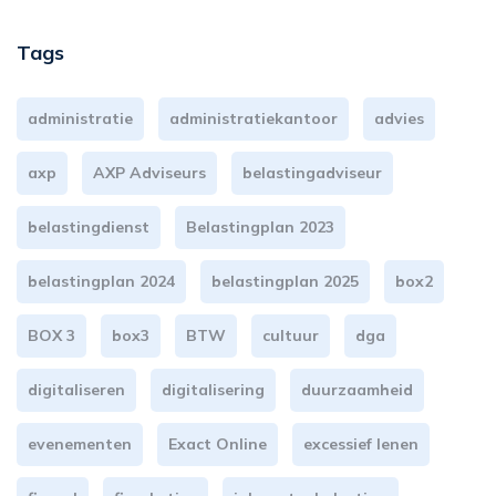
Tags
administratie
administratiekantoor
advies
axp
AXP Adviseurs
belastingadviseur
belastingdienst
Belastingplan 2023
belastingplan 2024
belastingplan 2025
box2
BOX 3
box3
BTW
cultuur
dga
digitaliseren
digitalisering
duurzaamheid
evenementen
Exact Online
excessief lenen