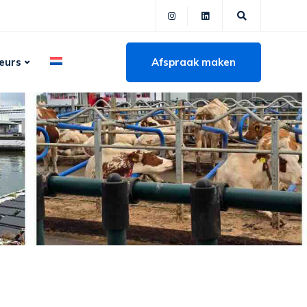
Afspraak maken
eurs