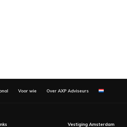
onal
Voor wie
Over AXP Adviseurs
inks
Vestiging Amsterdam