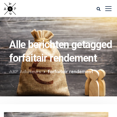
Alle berichten getagged
forfaitair rendement
AXP Adviseurs
forfaitair rendement