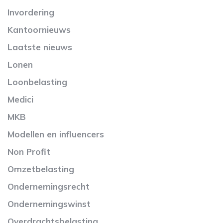
Invordering
Kantoornieuws
Laatste nieuws
Lonen
Loonbelasting
Medici
MKB
Modellen en influencers
Non Profit
Omzetbelasting
Ondernemingsrecht
Ondernemingswinst
Overdrachtsbelasting