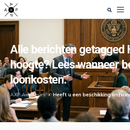
Alle berichten getagged 
hoogte? Lees wanneer be
loonkosten.
AXP Adviseurs
Heeft u een beschikking ontvan