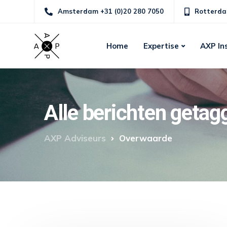
Amsterdam +31 (0)20 280 7050
Rotterda
Home
Expertise
AXP In
Alle berichten geta
AXP Adviseurs
Overwaarde