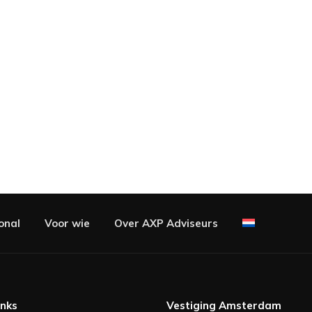
onal
Voor wie
Over AXP Adviseurs
inks
Vestiging Amsterdam