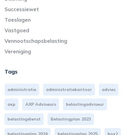
Successiewet
Toeslagen
Vastgoed
Vennootschapsbelasting
Vereniging
Tags
administratie
administratiekantoor
advies
axp
AXP Adviseurs
belastingadviseur
belastingdienst
Belastingplan 2023
belastingplan 2024
belastingplan 2025
box2