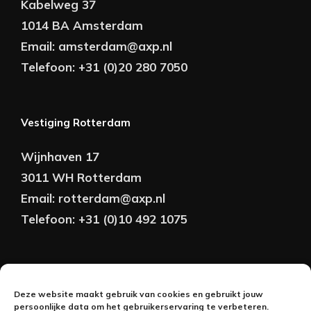
Kabelweg 37
1014 BA Amsterdam
Email:
amsterdam@axp.nl
Telefoon:
+31 (0)20 280 7050
Vestiging Rotterdam
Wijnhaven 17
3011 WH Rotterdam
Email:
rotterdam@axp.nl
Telefoon:
+31 (0)10 492 1075
Copyright © AXP Adviseurs 2026 | Realisatie &
Deze website maakt gebruik van cookies en gebruikt jouw
Onderhoud:
persoonlijke data om het gebruikerservaring te verbeteren.