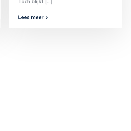
Toch blijkt […]
Lees meer