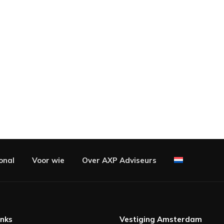
onal
Voor wie
Over AXP Adviseurs
inks
Vestiging Amsterdam