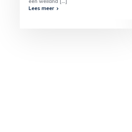
een weiland [...]
Lees meer