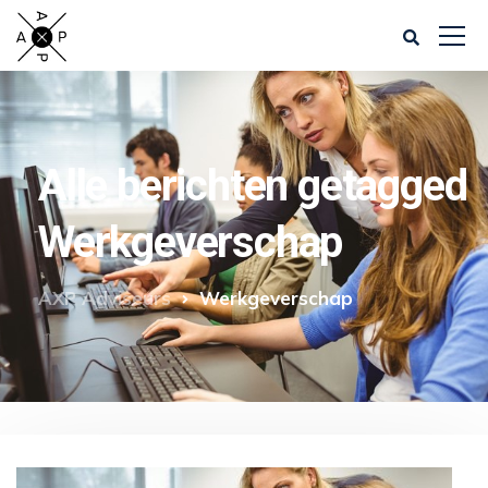
Alle berichten getagged
Werkgeverschap
AXP Adviseurs
Werkgeverschap