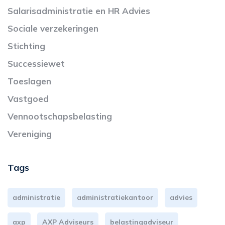
Salarisadministratie en HR Advies
Sociale verzekeringen
Stichting
Successiewet
Toeslagen
Vastgoed
Vennootschapsbelasting
Vereniging
Tags
administratie
administratiekantoor
advies
axp
AXP Adviseurs
belastingadviseur