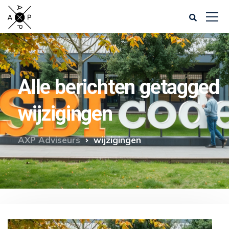
Alle berichten getagged
wijzigingen
AXP Adviseurs
wijzigingen