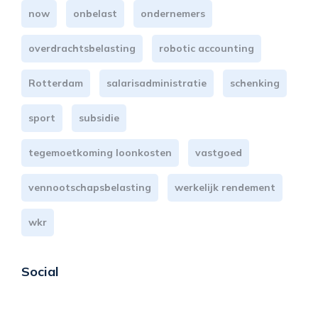
now
onbelast
ondernemers
overdrachtsbelasting
robotic accounting
Rotterdam
salarisadministratie
schenking
sport
subsidie
tegemoetkoming loonkosten
vastgoed
vennootschapsbelasting
werkelijk rendement
wkr
Social