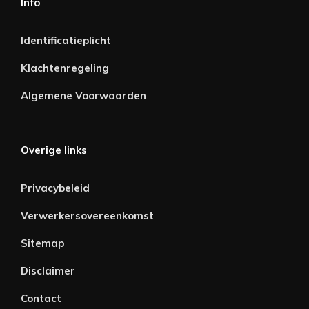
Info
Identificatieplicht
Klachtenregeling
Algemene Voorwaarden
Overige links
Privacybeleid
Verwerkersovereenkomst
Sitemap
Disclaimer
Contact