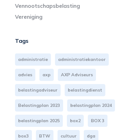
Vennootschapsbelasting
Vereniging
Tags
administratie
administratiekantoor
advies
axp
AXP Adviseurs
belastingadviseur
belastingdienst
Belastingplan 2023
belastingplan 2024
belastingplan 2025
box2
BOX 3
box3
BTW
cultuur
dga