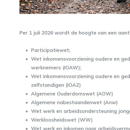
Per 1 juli 2026 wordt de hoogte van een aan
Participatiewet;
Wet inkomensvoorziening oudere en gede
werknemers (IOAW);
Wet inkomensvoorziening oudere en gede
zelfstandigen (IOAZ)
Algemene Ouderdomswet (AOW)
Algemene nabestaandenwet (Anw)
Wet werk en arbeidsondersteuning jon
Werkloosheidswet (WW)
Wet werk en inkomen naar arbeidsverm