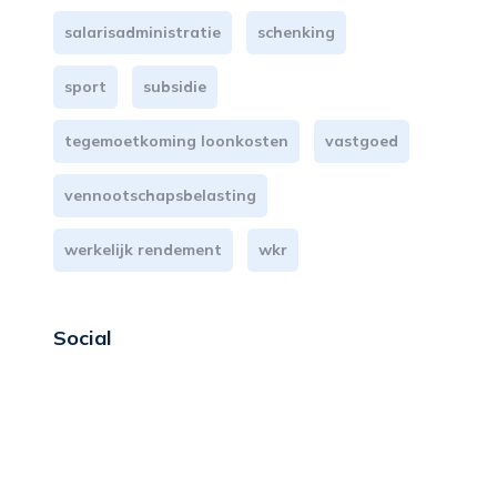
salarisadministratie
schenking
sport
subsidie
tegemoetkoming loonkosten
vastgoed
vennootschapsbelasting
werkelijk rendement
wkr
Social