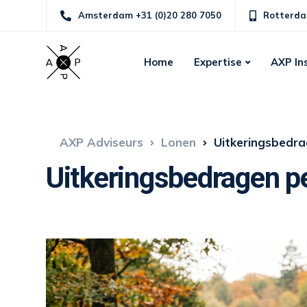
Amsterdam +31 (0)20 280 7050
Rotterda
Home
Expertise
AXP In
AXP Adviseurs
Lonen
Uitkeringsbedrag
Uitkeringsbedragen pe