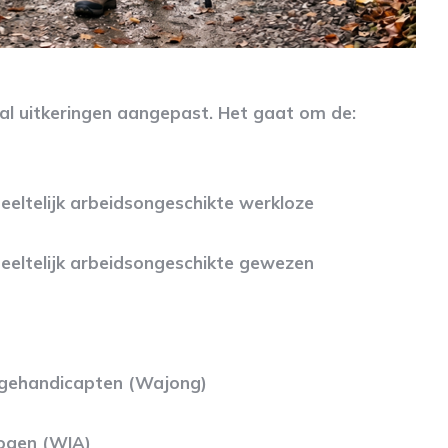
tal uitkeringen aangepast. Het gaat om de:
eltelijk arbeidsongeschikte werkloze
eltelijk arbeidsongeschikte gewezen
ggehandicapten (Wajong)
ogen (WIA)