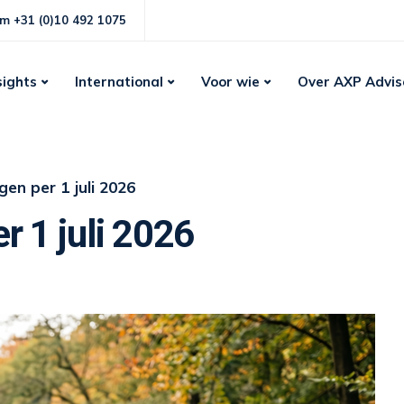
m +31 (0)10 492 1075
sights
International
Voor wie
Over AXP Advis
en per 1 juli 2026
r 1 juli 2026