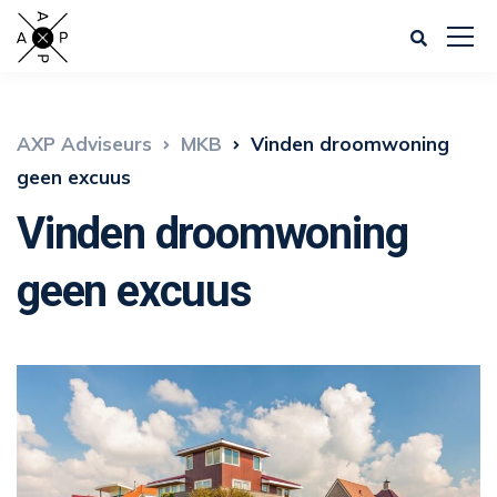
AXP Adviseurs
MKB
Vinden droomwoning
geen excuus
Vinden droomwoning
geen excuus