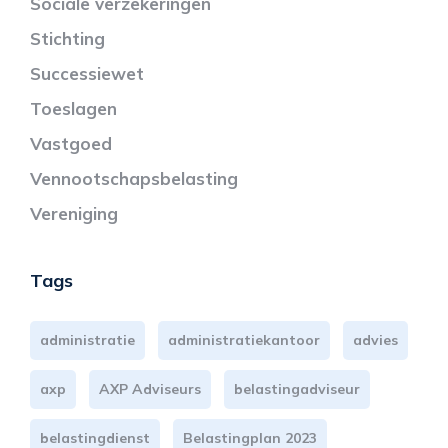
Sociale verzekeringen
Stichting
Successiewet
Toeslagen
Vastgoed
Vennootschapsbelasting
Vereniging
Tags
administratie
administratiekantoor
advies
axp
AXP Adviseurs
belastingadviseur
belastingdienst
Belastingplan 2023