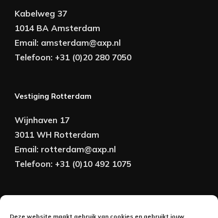
Kabelweg 37
1014 BA Amsterdam
Email:
amsterdam@axp.nl
Telefoon:
+31 (0)20 280 7050
Vestiging Rotterdam
Wijnhaven 17
3011 WH Rotterdam
Email:
rotterdam@axp.nl
Telefoon:
+31 (0)10 492 1075
Copyright © AXP Adviseurs 2026 | Realisatie &
Deze website maakt gebruik van cookies en gebruikt jouw