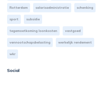
Rotterdam
salarisadministratie
schenking
sport
subsidie
tegemoetkoming loonkosten
vastgoed
vennootschapsbelasting
werkelijk rendement
wkr
Social