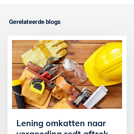
Gerelateerde blogs
Lening omkatten naar
vergoeding redt aftrek