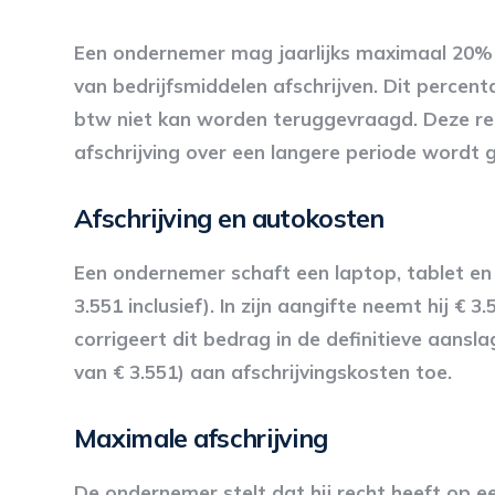
Een ondernemer mag jaarlijks maximaal 20% 
van bedrijfsmiddelen afschrijven. Dit percent
btw niet kan worden teruggevraagd. Deze reg
afschrijving over een langere periode wordt 
Afschrijving en autokosten
Een ondernemer schaft een laptop, tablet en 
3.551 inclusief). In zijn aangifte neemt hij € 
corrigeert dit bedrag in de definitieve aans
van € 3.551) aan afschrijvingskosten toe.
Maximale afschrijving
De ondernemer stelt dat hij recht heeft op e