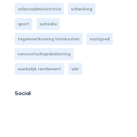
salarisadministratie
schenking
sport
subsidie
tegemoetkoming loonkosten
vastgoed
vennootschapsbelasting
werkelijk rendement
wkr
Social