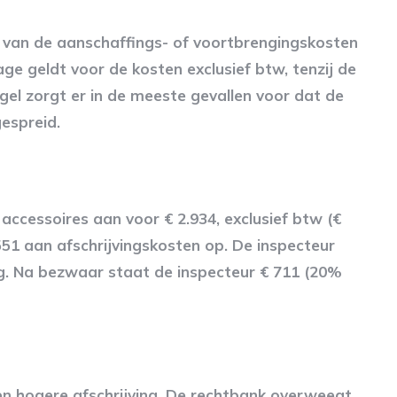
van de aanschaffings- of voortbrengingskosten
age geldt voor de kosten exclusief btw, tenzij de
el zorgt er in de meeste gevallen voor dat de
gespreid.
accessoires aan voor € 2.934, exclusief btw (€
3.551 aan afschrijvingskosten op. De inspecteur
lag. Na bezwaar staat de inspecteur € 711 (20%
en hogere afschrijving. De rechtbank overweegt