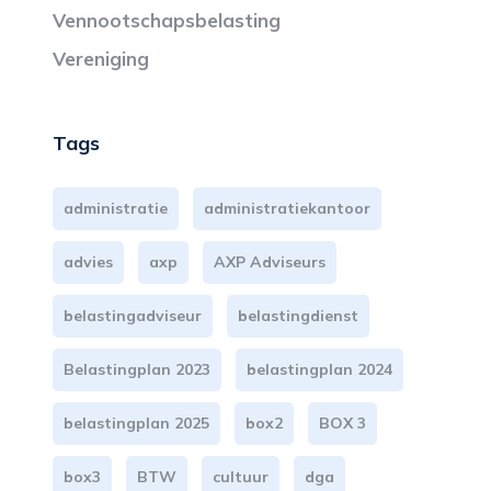
Vennootschapsbelasting
Vereniging
Tags
administratie
administratiekantoor
advies
axp
AXP Adviseurs
belastingadviseur
belastingdienst
Belastingplan 2023
belastingplan 2024
belastingplan 2025
box2
BOX 3
box3
BTW
cultuur
dga