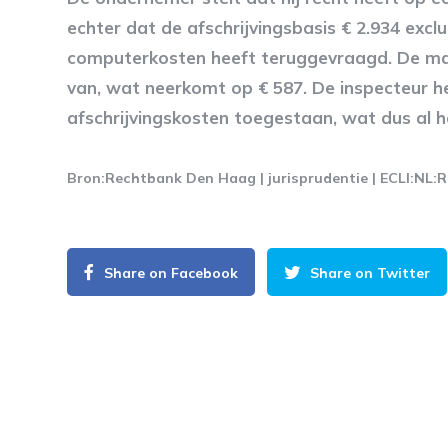
echter dat de afschrijvingsbasis € 2.934 exc
computerkosten heeft teruggevraagd. De max
van, wat neerkomt op € 587. De inspecteur h
afschrijvingskosten toegestaan, wat dus al h
Bron:Rechtbank Den Haag | jurisprudentie | ECLI:NL
Share on Facebook
Share on Twitter