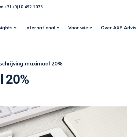
m +31 (0)10 492 1075
sights
International
Voor wie
Over AXP Advis
schrijving maximaal 20%
l 20%