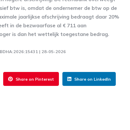
lusief btw is, omdat de ondernemer de btw op de
imale jaarlijkse afschrijving bedraagt daar 20%
eeft in de bezwaarfase al € 711 aan
oger is dan het wettelijk toegestane bedrag.
:RBDHA:2026:15431 | 28-05-2026
Share on Pinterest
Share on LinkedIn