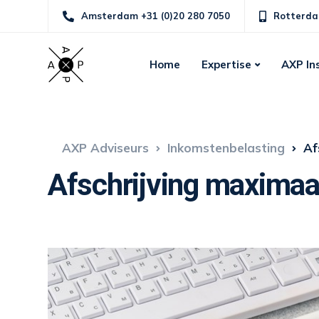
Amsterdam +31 (0)20 280 7050
Rotterda
Home
Expertise
AXP In
AXP Adviseurs
Inkomstenbelasting
Af
Afschrijving maximaa