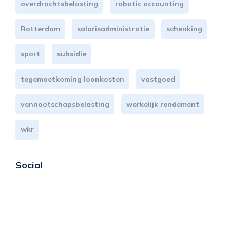
overdrachtsbelasting
robotic accounting
Rotterdam
salarisadministratie
schenking
sport
subsidie
tegemoetkoming loonkosten
vastgoed
vennootschapsbelasting
werkelijk rendement
wkr
Social