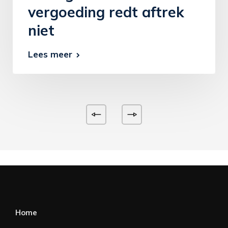
vergoeding redt aftrek
niet
Lees meer
Home