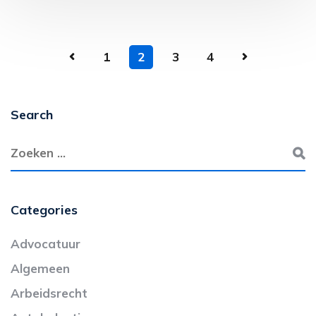
1
2
3
4
Search
Categories
Advocatuur
Algemeen
Arbeidsrecht