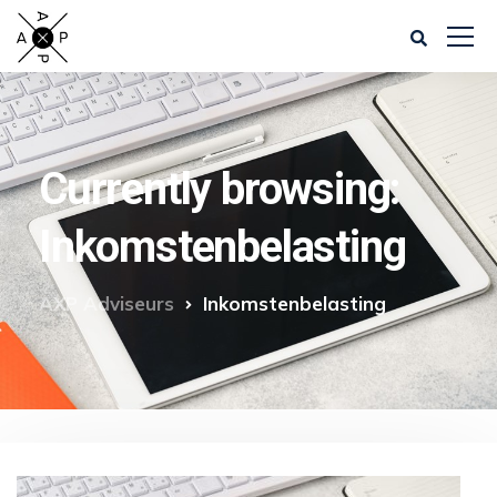
Currently browsing:
Inkomstenbelasting
AXP Adviseurs
Inkomstenbelasting