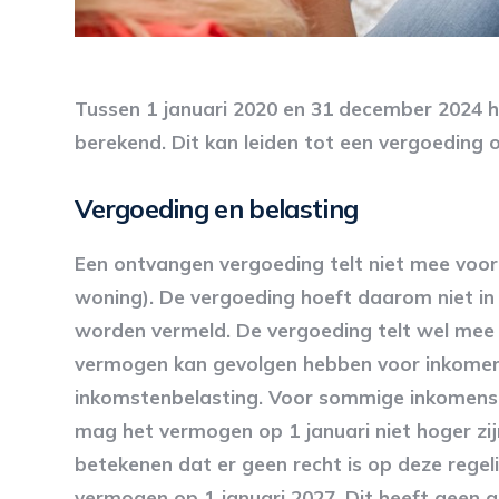
Tussen 1 januari 2020 en 31 december 2024 h
berekend. Dit kan leiden tot een vergoeding of
Vergoeding en belasting
Een ontvangen vergoeding telt niet mee voor
woning). De vergoeding hoeft daarom niet in 
worden vermeld. De vergoeding telt wel mee
vermogen kan gevolgen hebben voor inkomens
inkomstenbelasting. Voor sommige inkomensaf
mag het vermogen op 1 januari niet hoger zi
betekenen dat er geen recht is op deze regel
vermogen op 1 januari 2027. Dit heeft geen 