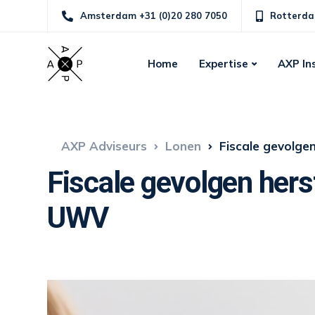
Amsterdam +31 (0)20 280 7050
Rotterda
Home
Expertise
AXP In
AXP Adviseurs
Lonen
Fiscale gevolge
Fiscale gevolgen hers
UWV