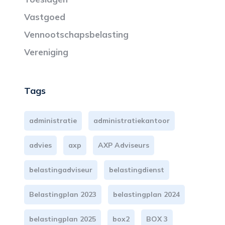
Vastgoed
Vennootschapsbelasting
Vereniging
Tags
administratie
administratiekantoor
advies
axp
AXP Adviseurs
belastingadviseur
belastingdienst
Belastingplan 2023
belastingplan 2024
belastingplan 2025
box2
BOX 3