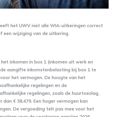
eeft het UWV niet alle WIA-uitkeringen correct
 een wijziging van de uitkering.
 het inkomen in box 1 (inkomen uit werk en
de aangifte inkomstenbelasting bij box 1 te
 voor het vermogen. De hoogte van het
afhankelijke regelingen en de
hankelijke regelingen, zoals de huurtoeslag,
jn dan € 38.479. Een hoger vermogen kan
ingen. De vergoeding telt pas mee voor het
gevolgen voor de voorlopige aanslag 2026.