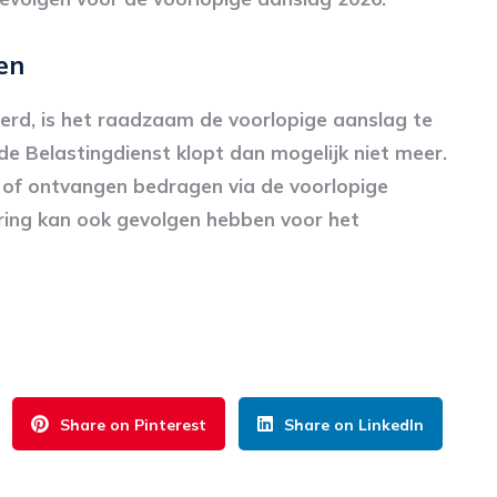
en
derd, is het raadzaam de voorlopige aanslag te
de Belastingdienst klopt dan mogelijk niet meer.
 of ontvangen bedragen via de voorlopige
ring kan ook gevolgen hebben voor het
Share on Pinterest
Share on LinkedIn