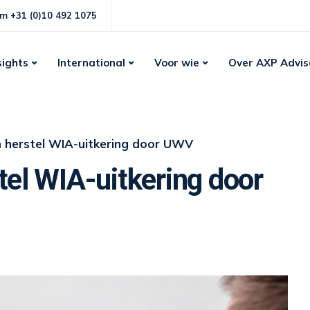
m +31 (0)10 492 1075
sights
International
Voor wie
Over AXP Advis
n herstel WIA-uitkering door UWV
tel WIA-uitkering door