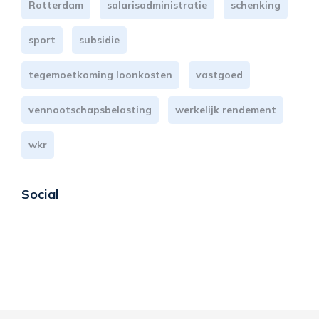
Rotterdam
salarisadministratie
schenking
sport
subsidie
tegemoetkoming loonkosten
vastgoed
vennootschapsbelasting
werkelijk rendement
wkr
Social