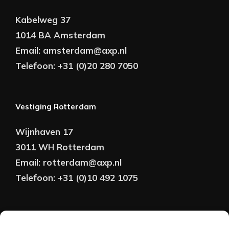
Kabelweg 37
1014 BA Amsterdam
Email:
amsterdam@axp.nl
Telefoon:
+31 (0)20 280 7050
Vestiging Rotterdam
Wijnhaven 17
3011 WH Rotterdam
Email:
rotterdam@axp.nl
Telefoon:
+31 (0)10 492 1075
Copyright © AXP Adviseurs 2026 | Realisatie &