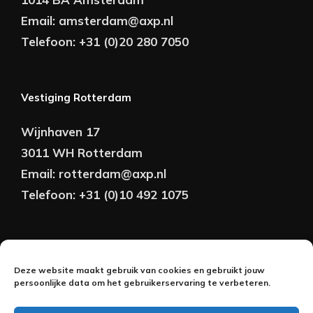
Email:
amsterdam@axp.nl
Telefoon:
+31 (0)20 280 7050
Vestiging Rotterdam
Wijnhaven 17
3011 WH Rotterdam
Email:
rotterdam@axp.nl
Telefoon:
+31 (0)10 492 1075
Copyright © AXP Adviseurs 2026 | Realisatie &
Deze website maakt gebruik van cookies en gebruikt jouw
Onderhoud:
persoonlijke data om het gebruikerservaring te verbeteren.
2BeFresh