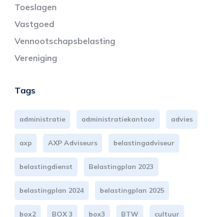
Toeslagen
Vastgoed
Vennootschapsbelasting
Vereniging
Tags
administratie
administratiekantoor
advies
axp
AXP Adviseurs
belastingadviseur
belastingdienst
Belastingplan 2023
belastingplan 2024
belastingplan 2025
box2
BOX 3
box3
BTW
cultuur