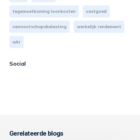
tegemoetkoming loonkosten
vastgoed
vennootschapsbelasting
werkelijk rendement
wkr
Social
Gerelateerde blogs