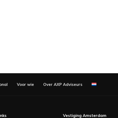
onal
Voor wie
Over AXP Adviseurs
inks
Vestiging Amsterdam