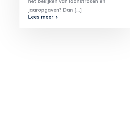
het bekijken van loonstroken en
jaaropgaven? Dan [...]
Lees meer