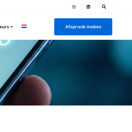
Afspraak maken
eurs