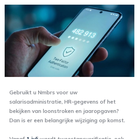
Gebruikt u Nmbrs voor uw
salarisadministratie, HR-gegevens of het
bekijken van loonstroken en jaaropgaven?
Dan is er een belangrijke wijziging op komst.
Vanaf
1 juli
wordt tweestapsverificatie, ook