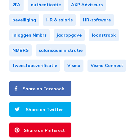
2FA
authenticatie
AXP Adviseurs
beveiliging
HR & salaris
HR-software
inloggen Nmbrs
jaaropgave
loonstrook
NMBRS
salarisadministratie
tweestapsverificatie
Visma
Visma Connect
Share on Facebook
Share on Twitter
Share on Pinterest