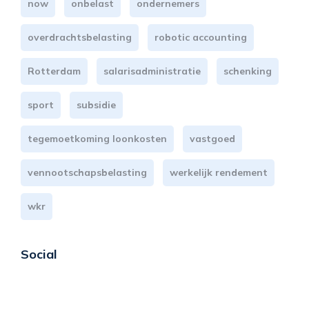
now
onbelast
ondernemers
overdrachtsbelasting
robotic accounting
Rotterdam
salarisadministratie
schenking
sport
subsidie
tegemoetkoming loonkosten
vastgoed
vennootschapsbelasting
werkelijk rendement
wkr
Social