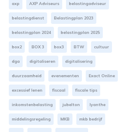
axp
AXP Adviseurs
belastingadviseur
belastingdienst
Belastingplan 2023
belastingplan 2024
belastingplan 2025
box2
BOX 3
box3
BTW
cultuur
dga
digitaliseren
digitalisering
duurzaamheid
evenementen
Exact Online
excessief lenen
fiscaal
fiscale tips
inkomstenbelasting
jubelton
lyanthe
middelingsregeling
MKB
mkb bedrijf