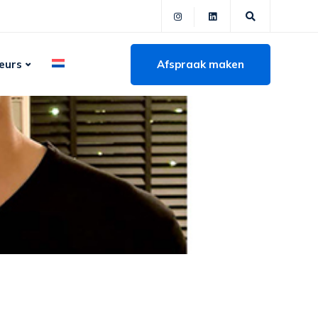
Afspraak maken
eurs