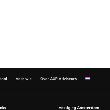
onal
Voor wie
Over AXP Adviseurs
inks
Vestiging Amsterdam