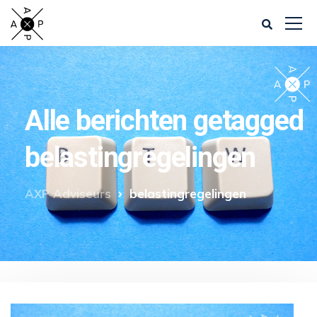
Alle berichten getagged
belastingregelingen
AXP Adviseurs
belastingregelingen