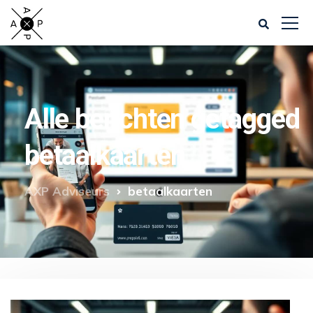
Alle berichten getagged
betaalkaarten
AXP Adviseurs
betaalkaarten