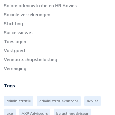
Salarisadministratie en HR Advies
Sociale verzekeringen
Stichting
Successiewet
Toeslagen
Vastgoed
Vennootschapsbelasting
Vereniging
Tags
administratie
administratiekantoor
advies
axp
AXP Adviseurs
belastingadviseur