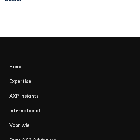
Home
Expertise
AXP Insights
International
Voor wie
Over AXP Adviseurs