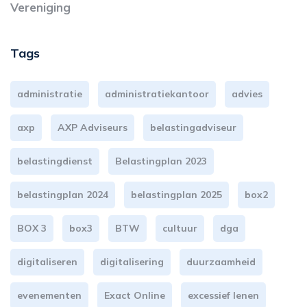
Vereniging
Tags
administratie
administratiekantoor
advies
axp
AXP Adviseurs
belastingadviseur
belastingdienst
Belastingplan 2023
belastingplan 2024
belastingplan 2025
box2
BOX 3
box3
BTW
cultuur
dga
digitaliseren
digitalisering
duurzaamheid
evenementen
Exact Online
excessief lenen