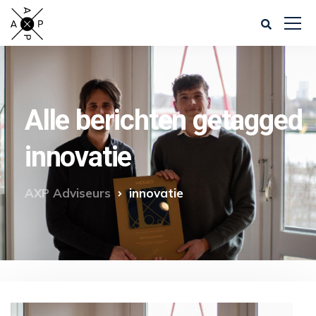
Alle berichten getagged
innovatie
AXP Adviseurs
innovatie