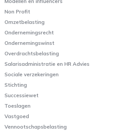
Modellen en influencers
Non Profit
Omzetbelasting
Ondernemingsrecht
Ondernemingswinst
Overdrachtsbelasting
Salarisadministratie en HR Advies
Sociale verzekeringen
Stichting
Successiewet
Toeslagen
Vastgoed
Vennootschapsbelasting