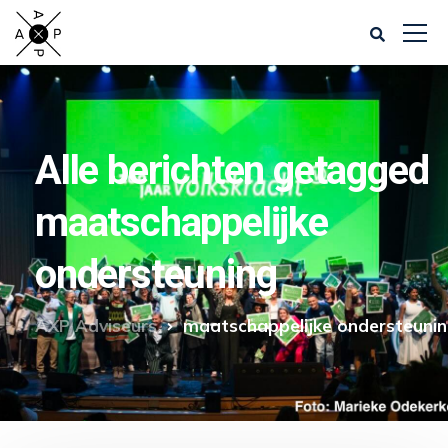
Alle berichten getagged
maatschappelijke
ondersteuning
AXP Adviseurs
maatschappelijke ondersteuni