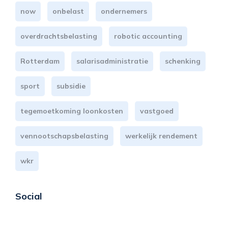
now
onbelast
ondernemers
overdrachtsbelasting
robotic accounting
Rotterdam
salarisadministratie
schenking
sport
subsidie
tegemoetkoming loonkosten
vastgoed
vennootschapsbelasting
werkelijk rendement
wkr
Social