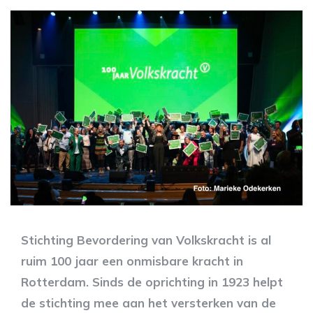
Stichting Bevordering van Volkskracht is al
ruim 100 jaar een onmisbare kracht in
Rotterdam. Sinds de oprichting in 1923 helpt
de stichting mee aan het versterken van de