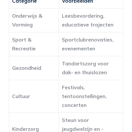
Categorie
Voorbeelden
Onderwijs &
Leesbevordering,
Vorming
educatieve trajecten
Sport &
Sportclubrenovaties,
Recreatie
evenementen
Tandartszorg voor
Gezondheid
dak- en thuislozen
Festivals,
Cultuur
tentoonstellingen,
concerten
Steun voor
Kinderzorg
jeugdwelzijn en -