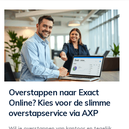
Overstappen naar Exact
Online? Kies voor de slimme
overstapservice via AXP
Wil je overstappen van kantoor en tegelijk