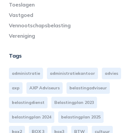
Toeslagen
Vastgoed
Vennootschapsbelasting
Vereniging
Tags
administratie
administratiekantoor
advies
axp
AXP Adviseurs
belastingadviseur
belastingdienst
Belastingplan 2023
belastingplan 2024
belastingplan 2025
box2
BOX 3
box3
BTW
cultuur