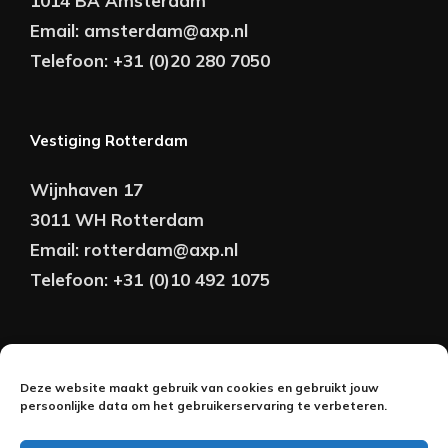
1014 BA Amsterdam
Email:
amsterdam@axp.nl
Telefoon:
+31 (0)20 280 7050
Vestiging Rotterdam
Wijnhaven 17
3011 WH Rotterdam
Email:
rotterdam@axp.nl
Telefoon:
+31 (0)10 492 1075
Copyright © AXP Adviseurs 2026 | Realisatie &
Deze website maakt gebruik van cookies en gebruikt jouw
Onderhoud:
persoonlijke data om het gebruikerservaring te verbeteren.
2BeFresh