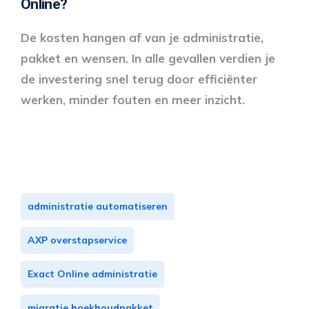
Online?
De kosten hangen af van je administratie,
pakket en wensen. In alle gevallen verdien je
de investering snel terug door efficiënter
werken, minder fouten en meer inzicht.
administratie automatiseren
AXP overstapservice
Exact Online administratie
migratie boekhoudpakket