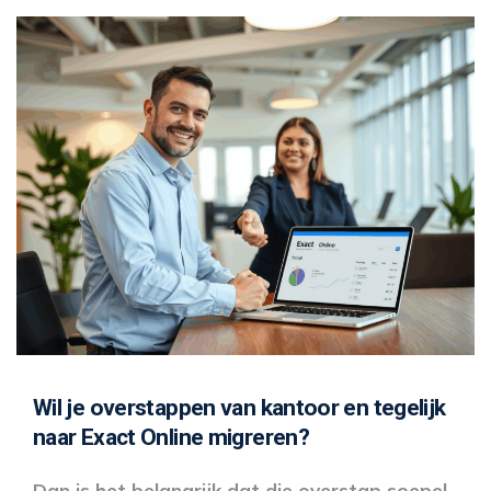
Wil je overstappen van kantoor en tegelijk
naar Exact Online migreren?
Dan is het belangrijk dat die overstap soepel,