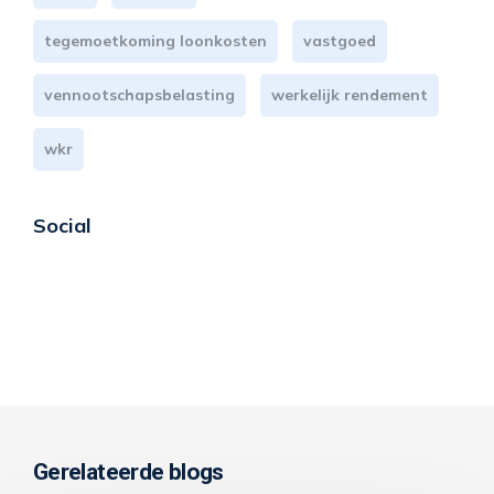
tegemoetkoming loonkosten
vastgoed
vennootschapsbelasting
werkelijk rendement
wkr
Social
Gerelateerde blogs