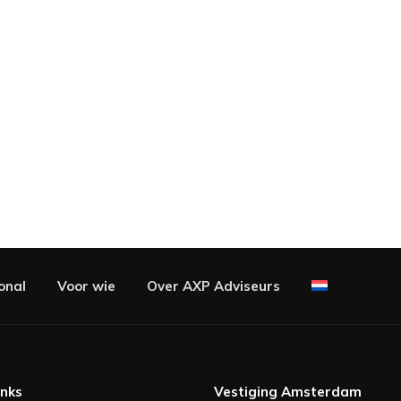
onal
Voor wie
Over AXP Adviseurs
inks
Vestiging Amsterdam