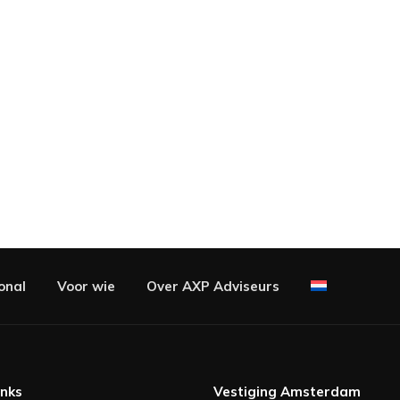
onal
Voor wie
Over AXP Adviseurs
inks
Vestiging Amsterdam