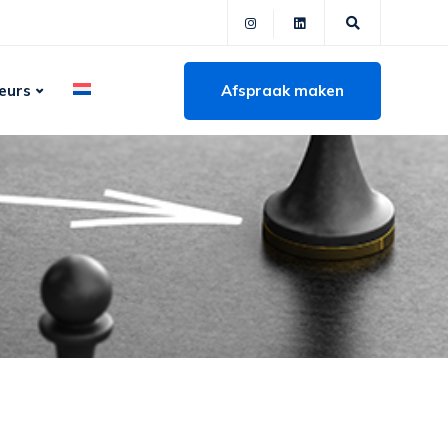
Afspraak maken
eurs