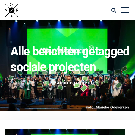
Alle berichten getagged
sociale projecten
AXP Adviseurs
sociale projecten