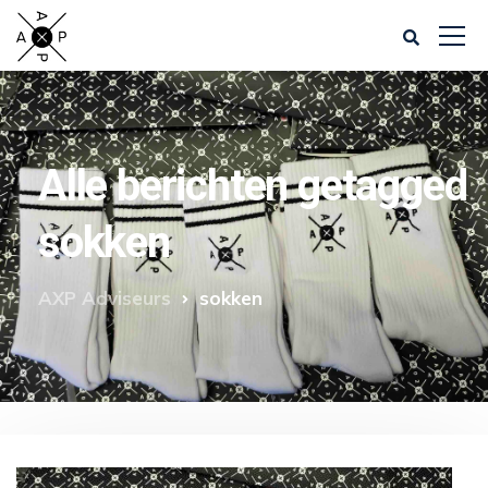
Alle berichten getagged
sokken
AXP Adviseurs
sokken